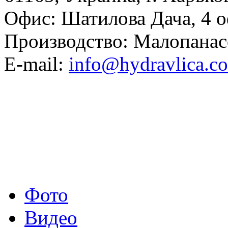
Офис: Шатилова Дача, 4 о
Производство: Малопанас
E-mail:
info@hydravlica.c
Фото
Видео