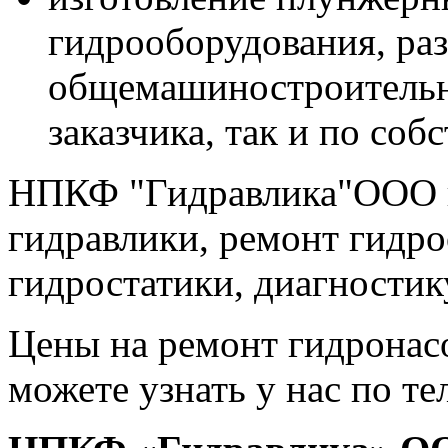
гидрооборудования, разл
общемашиностроительно
заказчика, так и по со
НПКФ "Гидравлика"ООО 
гидравлики, ремонт гидр
гидростатики, диагностик
Цены на ремонт гидронасо
можете узнать у нас по т