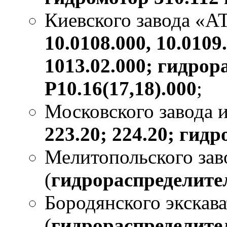
Киевского завода «А
10.0108.000, 10.010
1013.02.000; гидрор
Р10.16(17,18).000
;
Московского завода и
223.20; 224.20; гидр
Мелитопольского зав
(
гидрораспределите
Бородянского экскава
(
гидрораспределител