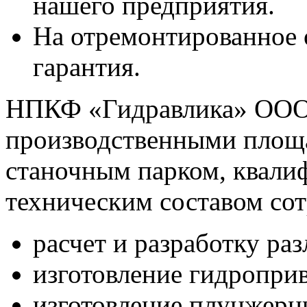
нашего предприятия.
На отремонтированное 
гарантия.
НПКФ «Гидравлика» ООО,
производственными площ
станочным парком, квал
техническим составом со
расчет и разработку ра
изготовление гидропри
изготовление плунжерн