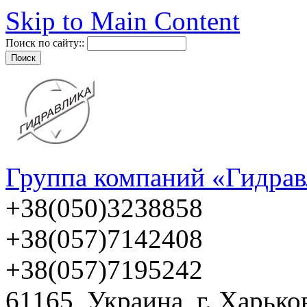
Skip to Main Content
Поиск по сайту::
Группа компаний «Гидрав
+38(050)3238858
+38(057)7142408
+38(057)7195242
61165, Украина, г. Харько