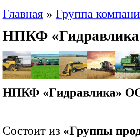
Главная
»
Группа компани
НПКФ «Гидравлик
НПКФ «Гидравлика» О
Состоит из
«Группы про