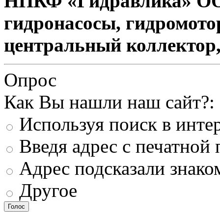
НПКФ «Гидравлика» ОО
гидронасосы, гидромото
центральный коллектор, 
Опрос
Как Вы нашли наш сайт?:
Используя поиск в инте
Введя адрес с печатной
Адрес подсказали знако
Другое