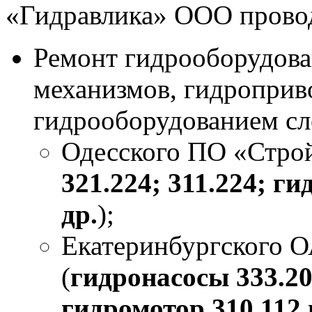
«Гидравлика» ООО прово
Ремонт гидрооборудова
механизмов, гидроприв
гидрооборудованием сл
Одесского ПО «Строй
321.224; 311.224; ги
др.
);
Екатеринбургского 
(
гидронасосы 333.20;
гидромотор 310.112 