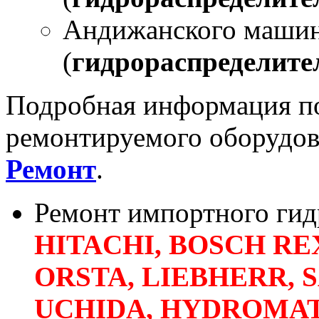
Андижанского машин
(
гидрораспределите
Подробная информация п
ремонтируемого оборудова
Р
емонт
.
Ремонт импортного гид
HITACHI, BOSCH RE
ORSTA, LIEBHERR, 
UCHIDA, HYDROMATI