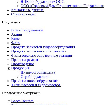
НПКФ «Гидравлика» ООО
ООО «Торговый Дом Стройтехника и Гидравлика»
Контактные данные
Схема проезда
Продукция
Ремонт гидравлики
Акция
Видео
Фото
Продажа запчастей гидрооборудования
Продажа запчастей к спецтехнике
Фильтровально-заправочные станции
Прайс на ремонт
Производство
Продукция
Пневмостроймашина
Стройгидравлика
Прайс на новое обрудование
Типы насосов и гидромоторов
Справочные материалы
Bosсh Rexroth