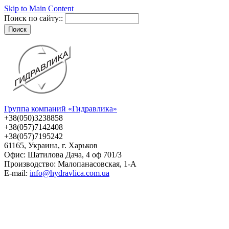
Skip to Main Content
Поиск по сайту::
Группа компаний «Гидравлика»
+38(050)3238858
+38(057)7142408
+38(057)7195242
61165, Украина, г. Харьков
Офис: Шатилова Дача, 4 оф 701/3
Производство: Малопанасовская, 1-А
E-mail:
info@hydravlica.com.ua