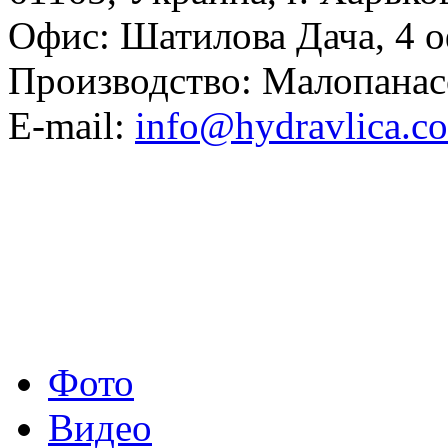
Офис: Шатилова Дача, 4 о
Производство: Малопанас
E-mail:
info@hydravlica.c
Фото
Видео