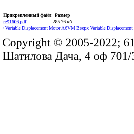
Прикрепленный файл
Размер
re91606.pdf
285.76 кб
‹ Variable Displacement Motor A6VM
Вверх
Variable Displacemen
Copyright © 2005-2022; 61
Шатилова Дача, 4 оф 701/