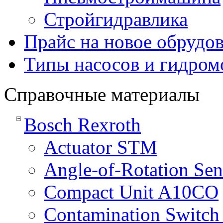
Стройгидравлика
Прайс на новое обрудо
Типы насосов и гидром
Справочные материалы
Bosсh Rexroth
Actuator STM
Angle-of-Rotation Se
Compact Unit A10CO
Contamination Switch