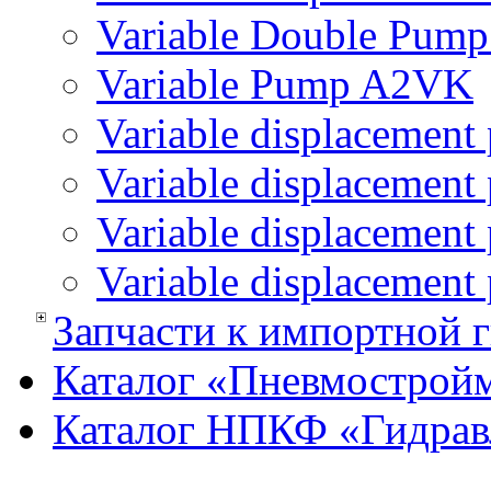
Variable Double Pum
Variable Pump A2VK
Variable displacemen
Variable displaceme
Variable displaceme
Variable displacemen
Запчасти к импортной 
Каталог «Пневмострой
Каталог НПКФ «Гидрав