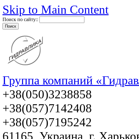
Skip to Main Content
Поиск по сайту::
Группа компаний «Гидрав
+38(050)3238858
+38(057)7142408
+38(057)7195242
61165, Украина, г. Харько