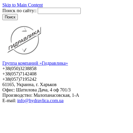
Skip to Main Content
Поиск по сайту::
Группа компаний «Гидравлика»
+38(050)3238858
+38(057)7142408
+38(057)7195242
61165, Украина, г. Харьков
Офис: Шатилова Дача, 4 оф 701/3
Производство: Малопанасовская, 1-А
E-mail:
info@hydravlica.com.ua