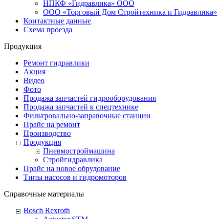
НПКФ «Гидравлика» ООО
ООО «Торговый Дом Стройтехника и Гидравлика»
Контактные данные
Схема проезда
Продукция
Ремонт гидравлики
Акция
Видео
Фото
Продажа запчастей гидрооборудования
Продажа запчастей к спецтехнике
Фильтровально-заправочные станции
Прайс на ремонт
Производство
Продукция
Пневмостроймашина
Стройгидравлика
Прайс на новое обрудование
Типы насосов и гидромоторов
Справочные материалы
Bosсh Rexroth