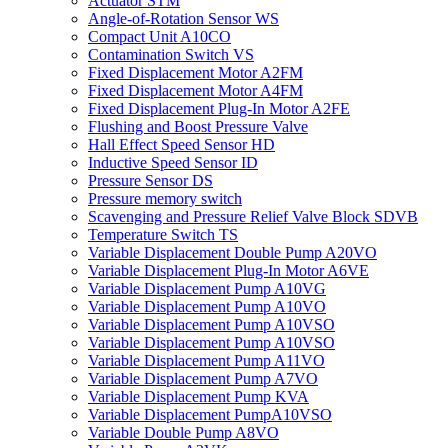
Actuator STM
Angle-of-Rotation Sensor WS
Compact Unit A10CO
Contamination Switch VS
Fixed Displacement Motor A2FM
Fixed Displacement Motor A4FM
Fixed Displacement Plug-In Motor A2FE
Flushing and Boost Pressure Valve
Hall Effect Speed Sensor HD
Inductive Speed Sensor ID
Pressure Sensor DS
Pressure memory switch
Scavenging and Pressure Relief Valve Block SDVB
Temperature Switch TS
Variable Displacement Double Pump A20VO
Variable Displacement Plug-In Motor A6VE
Variable Displacement Pump A10VG
Variable Displacement Pump A10VO
Variable Displacement Pump A10VSO
Variable Displacement Pump A10VSO
Variable Displacement Pump A11VO
Variable Displacement Pump A7VO
Variable Displacement Pump KVA
Variable Displacement PumpA10VSO
Variable Double Pump A8VO